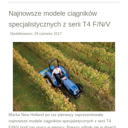
Najnowsze modele ciągników
specjalistycznych z serii T4 F/N/V
Opublikowano: 29 czerwiec 2017
Marka New Holland po raz pierwszy zaprezentowała
najnowsze modele ciągników specjalistycznych z serii T4
F/N/V podczas pracy w winnicy. Pokazy odbyły się w dniach