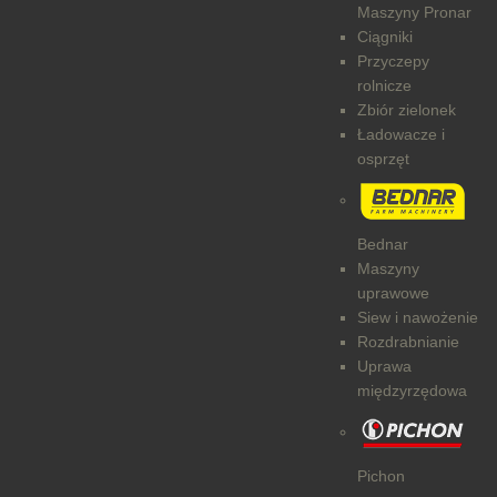
Maszyny Pronar
Ciągniki
Przyczepy
rolnicze
Zbiór zielonek
Ładowacze i
osprzęt
Bednar
Maszyny
uprawowe
Siew i nawożenie
Rozdrabnianie
Uprawa
międzyrzędowa
Pichon