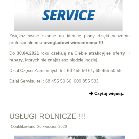
Zwiększ swoje szanse na idealne plony dzięki naszemu
profesjonalnemu
przeglądowi wiosennemu
!!!
Do
30.04.2021
roku czekają na Ciebie
atrakcyjne oferty i
rabaty
, których nie znajdziesz nigdzie indziej.
Dział Części Zamiennych tel.
68 455 50 61
,
68 455 50 55
Dział Serwisu tel :
68 455 50 66
,
609 855 533
Czytaj więcej...
USŁUGI ROLNICZE !!!
Opublikowano: 20 kwiecień 2020