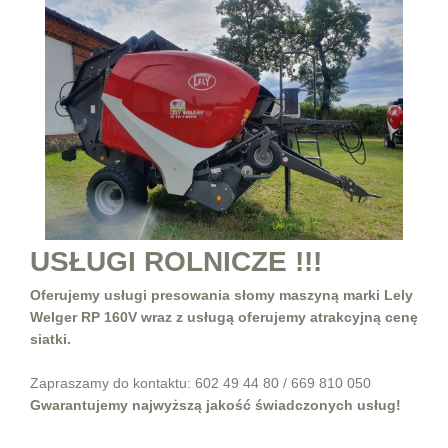
USŁUGI ROLNICZE !!!
Oferujemy usługi presowania słomy maszyną marki Lely
Welger RP 160V wraz z usługą oferujemy atrakcyjną cenę
siatki.
Zapraszamy do kontaktu: 602 49 44 80 / 669 810 050
Gwarantujemy najwyższą jakość świadczonych usług!