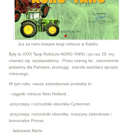
Już za nami kolejne targi rolnicze w Kalsku.
Były to XXIX Targi Rolnicze AGRO-TARG i po raz 29 my
również się wystawialiśmy . Przez szereg lat , niezmiennie
jesteśmy dla Państwa, promując szeroki wachlarz sprzętu
rolniczego.
W tym roku nasze sztandarowe produkty to :
- ciągniki rolnicze New Holland ,
-przyczepy i rozrzutniki obornika Cynkomet,
-przyczepy, rozrzutniki obornika, maszyny zielonkowe i
komunalne Pronar,
- ładowarki Merlo