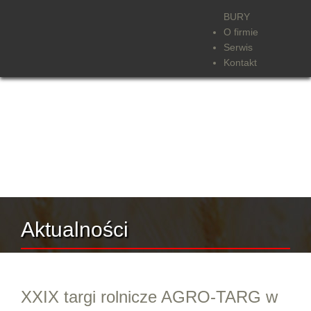
BURY
O firmie
Serwis
Kontakt
Aktualności
XXIX targi rolnicze AGRO-TARG w