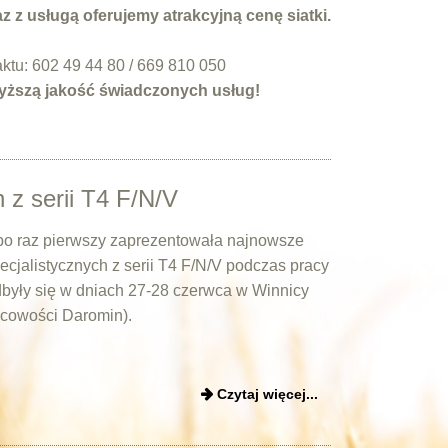
 z usługą oferujemy atrakcyjną cenę siatki.
ktu: 602 49 44 80 / 669 810 050
yższą jakość świadczonych usług!
 z serii T4 F/N/V
o raz pierwszy zaprezentowała najnowsze
cjalistycznych z serii T4 F/N/V podczas pracy
dbyły się w dniach 27-28 czerwca w Winnicy
scowości Daromin).
Czytaj więcej...