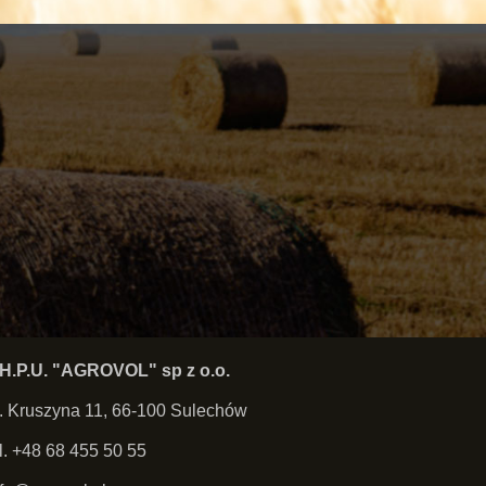
.H.P.U. "AGROVOL" sp z o.o.
l. Kruszyna 11, 66-100 Sulechów
el. +48 68 455 50 55