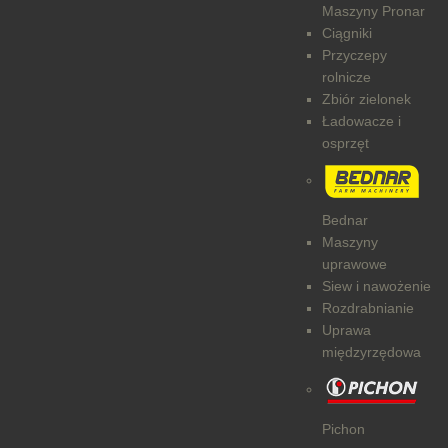
Maszyny Pronar
Ciągniki
Przyczepy
rolnicze
Zbiór zielonek
Ładowacze i
osprzęt
Bednar
Maszyny
uprawowe
Siew i nawożenie
Rozdrabnianie
Uprawa
międzyrzędowa
Pichon