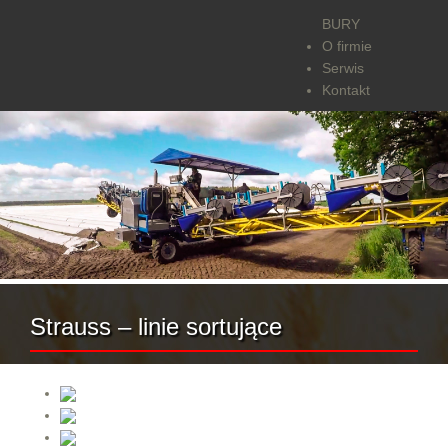
BURY
O firmie
Serwis
Kontakt
Strauss – linie sortujące