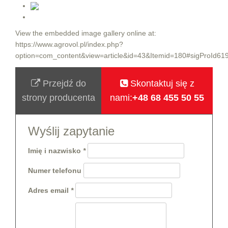
View the embedded image gallery online at:
https://www.agrovol.pl/index.php?
option=com_content&view=article&id=43&Itemid=180#sigProId61
Przejdź do
Skontaktuj się z
strony producenta
nami:
+48 68 455 50 55
Wyślij zapytanie
Imię i nazwisko
Numer telefonu
Adres email