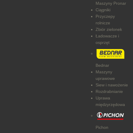
Maszyny Pronar
Ciągniki
Przyczepy
rolnicze
Zbiór zielonek
Ładowacze i
osprzęt
Bednar
Maszyny
uprawowe
Siew i nawożenie
Rozdrabnianie
Uprawa
międzyrzędowa
Pichon