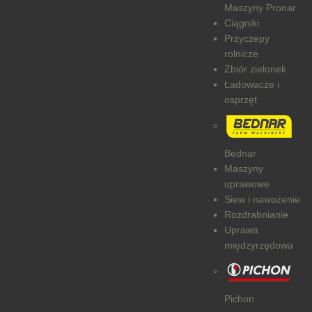
Maszyny Pronar
Ciągniki
Przyczepy
rolnicze
Zbiór zielonek
Ładowacze i
osprzęt
Bednar
Maszyny
uprawowe
Siew i nawożenie
Rozdrabnianie
Uprawa
międzyrzędowa
Pichon