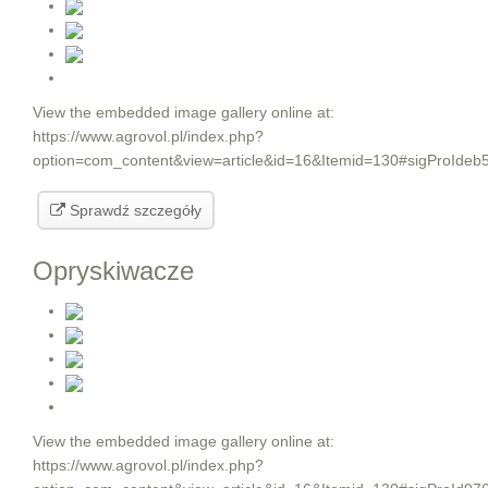
View the embedded image gallery online at:
https://www.agrovol.pl/index.php?
option=com_content&view=article&id=16&Itemid=130#sigProIdeb
Sprawdź szczegóły
Opryskiwacze
View the embedded image gallery online at:
https://www.agrovol.pl/index.php?