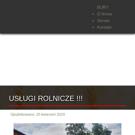
BURY
O firmie
Serwis
Kontakt
USŁUGI ROLNICZE !!!
Opublikowano: 20 kwiecień 2020