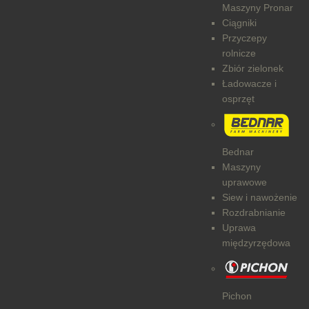
Maszyny Pronar
Ciągniki
Przyczepy
rolnicze
Zbiór zielonek
Ładowacze i
osprzęt
Bednar
Maszyny
uprawowe
Siew i nawożenie
Rozdrabnianie
Uprawa
międzyrzędowa
Pichon