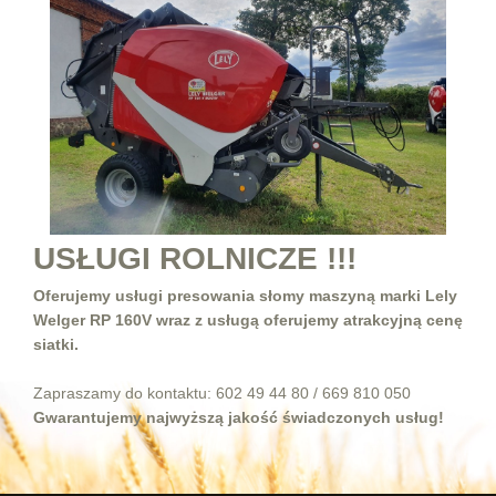
USŁUGI ROLNICZE !!!
Oferujemy usługi presowania słomy maszyną marki Lely
Welger RP 160V wraz z usługą oferujemy atrakcyjną cenę
siatki.
Zapraszamy do kontaktu: 602 49 44 80 / 669 810 050
Gwarantujemy najwyższą jakość świadczonych usług!